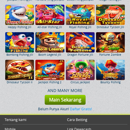
Arcade
Happy Fishing Jili
All-star Fishing Jili
Royal Fishing Jili
Dinosaur Tycoon Jili
Promosi
Referral
VIP
Bombing Fishing Jili
Boom Legend Jili
Dragon Fortune Jili
Fortune Zombie
Member
Lainnya
VERSI DESKTOP
Dinosaur Tycoon II
Jackpot Fishing 2
Circus Jackpot
Bounty Fishing
AND MANY MORE
©
Main Sekarang
DEWACASH
Situs
Belum Punya Akun!
Daftar Gratis!
Website
Bandar
Tentang kami
Cara Betting
Agen
Taruhan
Mobile
Link Dewacash