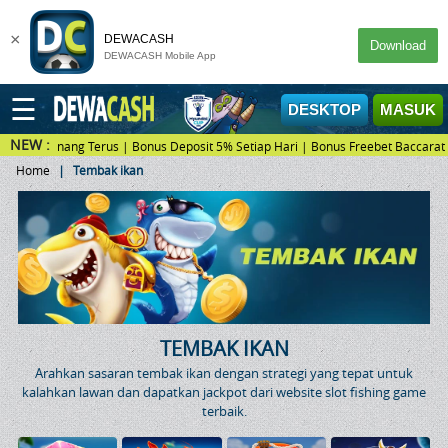
×
DEWACASH
Download
DEWACASH Mobile App
☰
DESKTOP
MASUK
NEW :
us Menang Terus | Bonus Deposit 5% Setiap Hari | Bonus Freebet Baccarat
DAFTAR
MASUK
Home
Tembak ikan
Beranda
Deposit
Games
PROMO
TEMBAK IKAN
Sportbook
Arahkan sasaran tembak ikan dengan strategi yang tepat untuk
PROMO
kalahkan lawan dan dapatkan jackpot dari website slot fishing game
E-Sport
terbaik.
PROMO